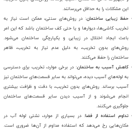
این مشکلات را به حداقل می‌رسانند.
حفظ زیبایی ساختمان:
در روش‌های سنتی، ممکن است نیاز به
تخریب کاشی‌ها، دیوارها و یا حتی کف ساختمان باشد که این امر
باعث ایجاد اختلال در زیبایی و یکپارچگی ساختمان می‌شود.
روش‌های بدون تخریب، به دلیل عدم نیاز به تخریب، ظاهر
ساختمان را حفظ می‌کنند.
کاهش آسیب به ساختمان:
در برخی موارد، تخریب برای دسترسی
به لوله‌های آسیب دیده، می‌تواند به سایر قسمت‌های ساختمان نیز
آسیب برساند. روش‌های بدون تخریب، با دقت و ظرافت بیشتری
انجام می‌شوند و از آسیب دیدن سایر قسمت‌های ساختمان
جلوگیری می‌کنند.
تداوم استفاده از فضا:
در بسیاری از موارد، نشتی لوله آب در
مکان‌هایی رخ می‌دهد که استفاده مداوم از آن‌ها ضروری است.