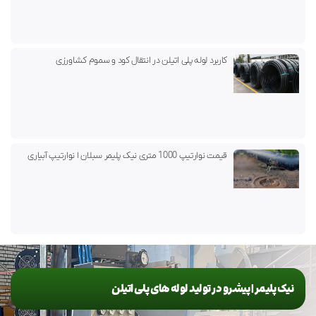
کاربرد لوله پلی اتیلن در انتقال کود و سموم کشاورزی
قیمت نوارتیپ 1000 متری نیک پلیمر سبلان ا نوارتیپ آبیاری
نیک پلیمر | پیشرو در تولید لوله های پلی اتیلن