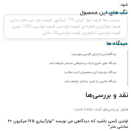
شود
.
تگ های این محصول
برچسب ها:
قیمت نوار آبیاری 175 میکرون
,
قیمت نوار تیپ هزار متری
,
قیمت نوارآبیاری قطره ای
,
قیمت نوارتیپ
,
قیمت نوارتیپ 1000 متری
,
قیمت نوارتیپ کشاورزی
,
قیمت نوارتیپ30 سانتی
دیدگاه ها
دیدگاهتان را به زبان فارسی بنویسید.
دیدگاه های حاوی لینک و تبلیغاتی منتشر نخواهد شد.
دیدگاه مرتبط با این محصول را ثبت نمائید.
دیدگاه ها پس از تایید منتشر خواهند شد.
نقد و بررسی‌ها
هنوز بررسی‌ای ثبت نشده است.
اولین کسی باشید که دیدگاهی می نویسد “نوارآبیاری 175 میکرون 20
سانتی متر”