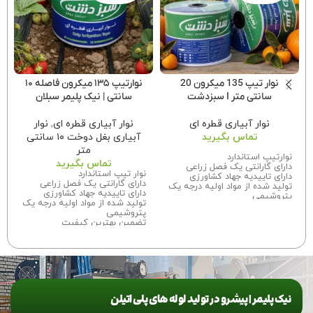
نوار تیپ 135 میکرون 20
نوارتیپ ۱۳۵ میکرون فاصله ۱۰
سانتی متر I سبزدشت
سانتی | نیک پلیمر سبلان
نوار آبیاری قطره ای
نوار آبیاری قطره ای
,
نوار
تماس بگیرید
آبیاری بغل دوخت ۱۰ سانتی
متر
نوارتیپ استاندارد
تماس بگیرید
دارای گارانتی یک فصل زراعی
نوار تیپ استاندارد
دارای تاییدیه جهاد کشاورزی
دارای گارانتی یک فصل زراعی
تولید شده از مواد اولیه درجه یک
دارای تاییدیه جهاد کشاورزی
پتروشیمی
تولید شده از مواد اولیه درجه یک
تضمین بهترین کیفیت
پتروشیمی
اگر فروشنده هستید برای اطلاع از
تضمین بهترین کیفیت
قیمت همکاری تماس بگیرید.
اگر فروشنده هستید برای اطلاع از
قیمت همکاری تماس بگیرید
نیک پلیمر | پیشرو در تولید لوله های پلی اتیلن