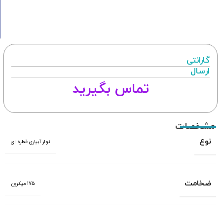
گارانتی
ارسال
تماس بگیرید
مشخصات
نوع
نوار آبیاری قطره ای
ضخامت
175 میکرون