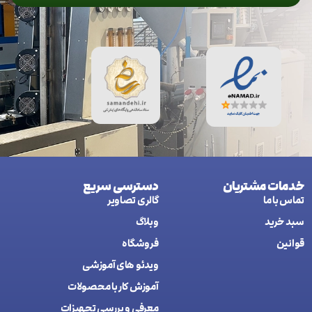
خدمات مشتریان
دسترسی سریع
تماس با ما
گالری تصاویر
سبد خرید
وبلاگ
قوانین
فروشگاه
ويدئو های آموزشی
آموزش کار با محصولات
معرفی و بررسی تجهیزات