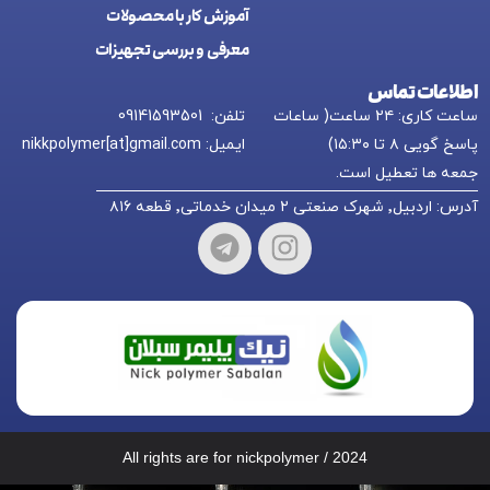
آموزش کار با محصولات
معرفی و بررسی تجهیزات
اطلاعات تماس
ساعت کاری: ۲۴ ساعت( ساعات
تلفن: 09141593501
پاسخ گویی ۸ تا ۱۵:۳۰)
ایمیل: nikkpolymer[at]gmail.com
جمعه ها تعطیل است.
آدرس: اردبیل٬ شهرک صنعتی ۲ میدان خدماتی٬ قطعه ۸۱۶
All rights are for nickpolymer / 2024