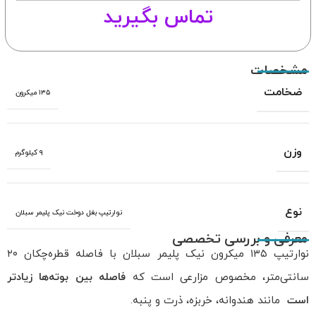
تماس بگیرید
مشخصات
ضخامت
۱۳۵ میکرون
وزن
۹ کیلوگرم
نوع
نوارتیپ بغل دوخت نیک پلیمر سبلان
معرفی و بررسی تخصصی
نوارتیپ ۱۳۵ میکرون نیک پلیمر سبلان با فاصله قطره‌چکان ۲۰
سانتی‌متر، مخصوص مزارعی است که
فاصله بین بوته‌ها زیادتر
است
مانند هندوانه، خربزه، ذرت و پنبه.