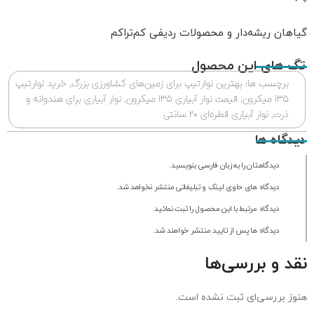
گیاهان ریشه‌دار و محصولات ردیفی کم‌تراکم
تگ های این محصول
برچسب ها:
بهترین نوارتیپ برای زمین‌های کشاورزی بزرگ
,
خرید نوارتیپ
۱۳۵ میکرون
,
قیمت نوار آبیاری ۱۳۵ میکرون
,
نوار آبیاری برای هندوانه و
ذرت
,
نوار آبیاری قطره‌ای ۲۰ سانتی
دیدگاه ها
دیدگاهتان را به زبان فارسی بنویسید.
دیدگاه های حاوی لینک و تبلیغاتی منتشر نخواهد شد.
دیدگاه مرتبط با این محصول را ثبت نمائید.
دیدگاه ها پس از تایید منتشر خواهند شد.
نقد و بررسی‌ها
هنوز بررسی‌ای ثبت نشده است.