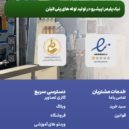
نیک پلیمر | پیشرو در تولید لوله های پلی اتیلن
خدمات مشتریان
دسترسی سریع
تماس با ما
گالری تصاویر
سبد خرید
وبلاگ
قوانین
فروشگاه
ويدئو های آموزشی