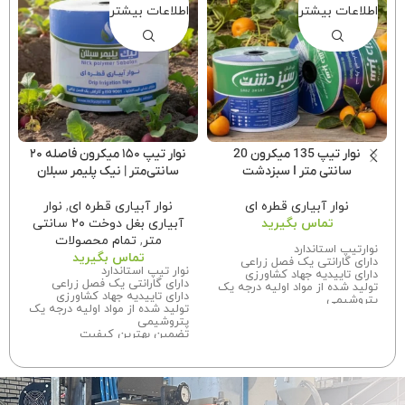
اطلاعات بیشتر
اطلاعات بیشتر
نوار تیپ 135 میکرون 20
نوار تیپ ۱۵۰ میکرون فاصله ۲۰
سانتی متر I سبزدشت
سانتی‌متر | نیک پلیمر سبلان
نوار آبیاری قطره ای
نوار آبیاری قطره ای
,
نوار
تماس بگیرید
آبیاری بغل دوخت ۲۰ سانتی
متر
,
تمام محصولات
نوارتیپ استاندارد
تماس بگیرید
دارای گارانتی یک فصل زراعی
نوار تیپ استاندارد
دارای تاییدیه جهاد کشاورزی
دارای گارانتی یک فصل زراعی
تولید شده از مواد اولیه درجه یک
دارای تاییدیه جهاد کشاورزی
پتروشیمی
تولید شده از مواد اولیه درجه یک
تضمین بهترین کیفیت
پتروشیمی
اگر فروشنده هستید برای اطلاع از
تضمین بهترین کیفیت
قیمت همکاری تماس بگیرید.
اگر فروشنده هستید برای اطلاع از
قیمت همکاری تماس بگیرید