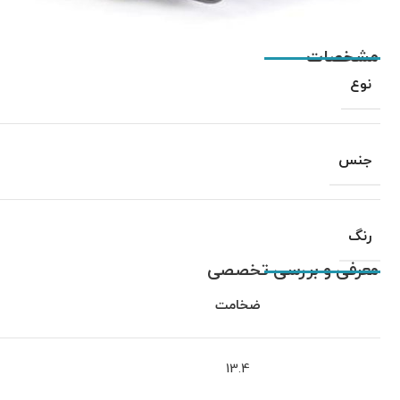
مشخصات
نوع
جنس
رنگ
معرفی و بررسی تخصصی
ضخامت
13.4