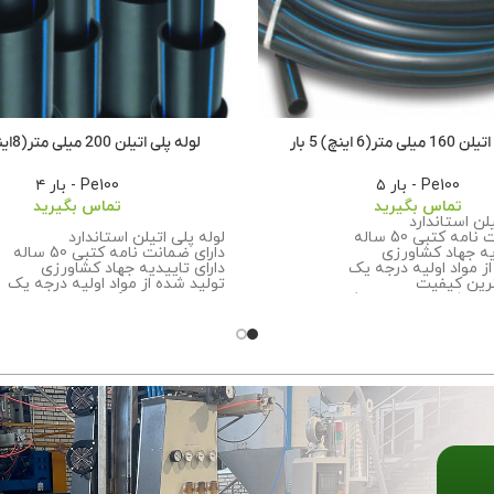
متر(6 اینچ) 5 بار
لوله پلی اتیلن 200 میلی متر(8اینچ) 4بار
Pe100 - بار ۵
Pe100 - بار ۴
تماس بگیرید
تماس بگیرید
یلن استاندارد
مه کتبی 50 ساله
لوله پلی اتیلن استاندارد
یه جهاد کشاورزی
دارای ضمانت نامه کتبی 50 ساله
ز مواد اولیه درجه یک
دارای تاییدیه جهاد کشاورزی
رین کیفیت
تولید شده از مواد اولیه درجه یک
ت بیشتر درباره سفارش این
تضمین بهترین کیفیت
ا تماس بگیرید.
برای اطلاعات بیشتر درباره سفارش 
محصول با ما تماس بگیرید.