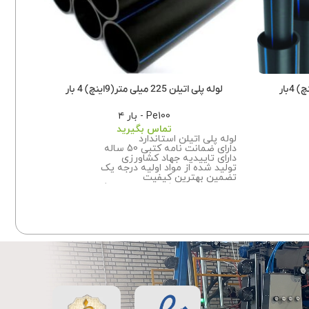
لوله پلی اتیلن 225 میلی متر(9اینچ) 4 بار
لوله پلی اتیل
Pe100 - بار ۴
تماس بگیرید
لوله پلی اتیلن استاندارد
دارای ضمانت نامه کتبی 50 ساله
لوله پ
دارای تاییدیه جهاد کشاورزی
دارای ض
تولید شده از مواد اولیه درجه یک
دارای 
تضمین بهترین کیفیت
تولید 
برای اطلاعات بیشتر درباره سفارش این
تضمین
این
محصول با ما تماس بگیرید.
برای ا
محصول 