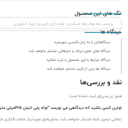
تگ های این محصول
برچسب ها:
لوله
,
لوله استاندارد
,
لوله دارای تاییدیه جهاد کشاورزی
دیدگاه ها
دیدگاهتان را به زبان فارسی بنویسید.
دیدگاه های حاوی لینک و تبلیغاتی منتشر نخواهد شد.
دیدگاه مرتبط با این محصول را ثبت نمائید.
دیدگاه ها پس از تایید منتشر خواهند شد.
نقد و بررسی‌ها
هنوز بررسی‌ای ثبت نشده است.
اولین کسی باشید که دیدگاهی می نویسد “لوله پلی اتیلن 225میلی متر(9اینچ) 10 بار”
نشانی ایمیل شما منتشر نخواهد شد.
بخش‌های موردنیاز علامت‌گذاری شد