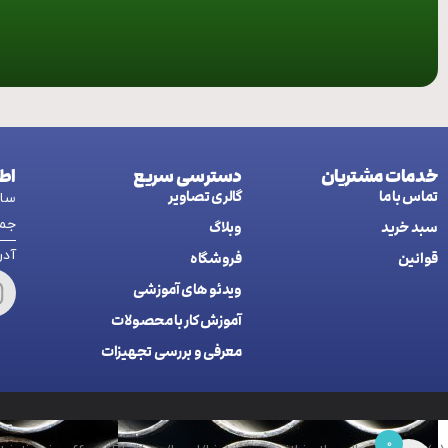
خدمات مشتریان
دسترسی سریع
اط
تماس با ما
گالری تصاویر
ساعت کاری:
جمع
سبد خرید
وبلاگ
آدرس: اردب
قوانین
فروشگاه
ويدئو های آموزشی
آموزش کار با محصولات
معرفی و بررسی تجهیزات
0