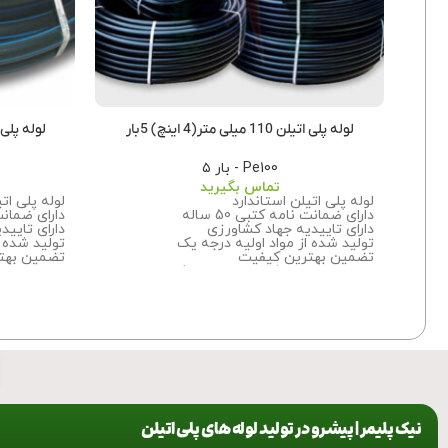
لوله پلی اتیلن 110 میلی متر(4 اینچ) 5بار
لوله پلی اتیلن 160 میلی 
Pe100 - بار ۵
تماس بگیرید
لوله پلی اتیلن استاندارد
لوله پلی ات
دارای ضمانت نامه کتبی 50 ساله
دارای ضمانت نا
دارای تاییدیه جهاد کشاورزی
دارای تایید
تولید شده از مواد اولیه درجه یک
تولید شده ا
تضمین بهترین کیفیت
تضمین بهت
برای اطلاعات بیشتر درباره سفارش این
برای اطلاعا
محصول
با ما تماس
بگیرید.
محصول با م
نیک پلیمر | پیشرو در تولید لوله های پلی اتیلن