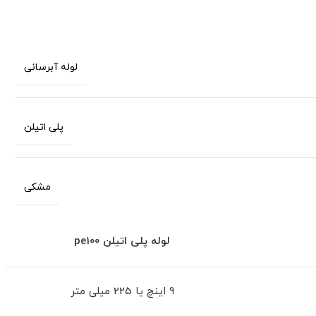
لوله آبرسانی
پلی اتیلن
مشکی
لوله پلی اتیلن
pe100
9 اینچ یا 225 میلی متر