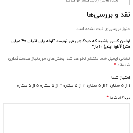
دیدگاه ها پس از تایید منتشر خواهند شد.
نقد و بررسی‌ها
هنوز بررسی‌ای ثبت نشده است.
اولین کسی باشید که دیدگاهی می نویسد “لوله پلی اتیلن 40 میلی
متر(1/4و1 اینچ) 10 بار”
نشانی ایمیل شما منتشر نخواهد شد.
بخش‌های موردنیاز علامت‌گذاری
*
شده‌اند
امتیاز شما
۱ از ۵ ستاره
۲ از ۵ ستاره
۳ از ۵ ستاره
۴ از ۵ ستاره
۵ از ۵ ستاره
*
دیدگاه شما