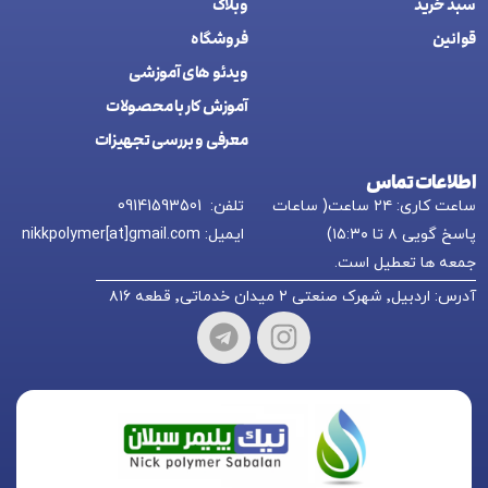
سبد خرید
وبلاگ
قوانین
فروشگاه
ويدئو های آموزشی
آموزش کار با محصولات
معرفی و بررسی تجهیزات
اطلاعات تماس
ساعت کاری: ۲۴ ساعت( ساعات
تلفن: 09141593501
پاسخ گویی ۸ تا ۱۵:۳۰)
ایمیل: nikkpolymer[at]gmail.com
جمعه ها تعطیل است.
آدرس: اردبیل٬ شهرک صنعتی ۲ میدان خدماتی٬ قطعه ۸۱۶