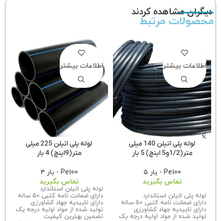
دیگران مشاهده کردند
محصولات مرتبط
اطلاعات بیشتر
اطلاعات بیشتر
لوله پلی اتیلن 140 میلی
لوله پلی اتیلن 225 میلی
متر(1/2و5 اینچ) 5 بار
متر(9اینچ) 4 بار
Pe100 - بار ۵
Pe100 - بار ۴
تماس بگیرید
تماس بگیرید
لوله پلی اتیلن استاندارد
لوله پلی اتیلن استاندارد
دارای ضمانت نامه کتبی 50 ساله
دارای ضمانت نامه کتبی 50 ساله
دارای تاییدیه جهاد کشاورزی
دارای تاییدیه جهاد کشاورزی
تولید شده از مواد اولیه درجه یک
تولید شده از مواد اولیه درجه یک
تضمین بهترین کیفیت