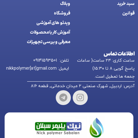
سبد خرید
وبلاگ
قوانین
فروشگاه
ويدئو های آموزشی
آموزش کار با محصولات
معرفی و بررسی تجهیزات
اطلاعات تماس
ساعت کاری: ۲۴ ساعت( ساعات
تلفن: 09141593501
پاسخ گویی ۸ تا ۱۵:۳۰)
ایمیل: nikkpolymer[at]gmail.com
جمعه ها تعطیل است.
آدرس: اردبیل٬ شهرک صنعتی ۲ میدان خدماتی٬ قطعه ۸۱۶