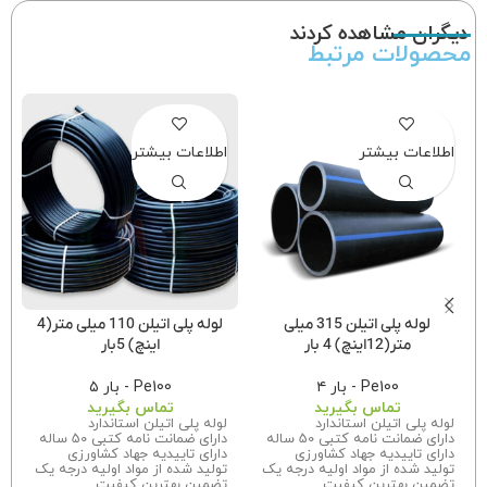
دیگران مشاهده کردند
محصولات مرتبط
اطلاعات بیشتر
اطلاعات بیشتر
لوله پلی اتیلن 315 میلی
لوله پلی اتیلن 110 میلی متر(4
متر(12اینچ) 4 بار
اینچ) 5بار
Pe100 - بار ۴
Pe100 - بار ۵
تماس بگیرید
تماس بگیرید
لوله پلی اتیلن استاندارد
لوله پلی اتیلن استاندارد
دارای ضمانت نامه کتبی 50 ساله
دارای ضمانت نامه کتبی 50 ساله
دارای تاییدیه جهاد کشاورزی
دارای تاییدیه جهاد کشاورزی
تولید شده از مواد اولیه درجه یک
تولید شده از مواد اولیه درجه یک
تضمین بهترین کیفیت
تضمین بهترین کیفیت