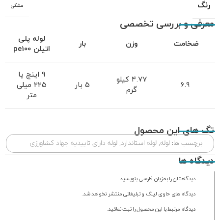
رنگ
مشکی
معرفی و بررسی تخصصی
لوله پلی
ضخامت
وزن
بار
اتیلن
pe100
9 اینچ یا
4.77 کیلو
6.9
5 بار
225 میلی
گرم
متر
تگ های این محصول
برچسب ها:
لوله
,
لوله استاندارد
,
لوله دارای تاییدیه جهاد کشاورزی
دیدگاه ها
دیدگاهتان را به زبان فارسی بنویسید.
دیدگاه های حاوی لینک و تبلیغاتی منتشر نخواهد شد.
دیدگاه مرتبط با این محصول را ثبت نمائید.