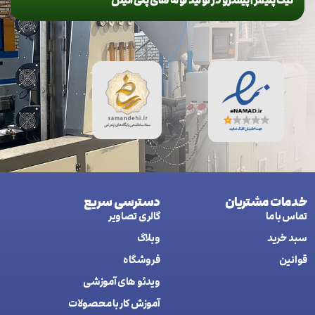
نیک پلیمر | پیشرو در تولید لوله های پلی اتیلن
خدمات مشتریان
دسترسی سریع
تماس با ما
گالری تصاویر
سبد خرید
وبلاگ
قوانین
فروشگاه
ويدئو های آموزشی
آموزش کار با محصولات