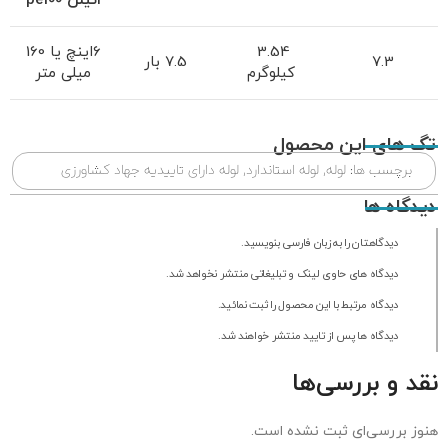
اتیلن
pe100
3.54
6اینچ یا 160
7.3
7.5 بار
کیلوگرم
میلی متر
تگ های این محصول
برچسب ها:
لوله
,
لوله استاندارد
,
لوله دارای تاییدیه جهاد کشاورزی
دیدگاه ها
دیدگاهتان را به زبان فارسی بنویسید.
دیدگاه های حاوی لینک و تبلیغاتی منتشر نخواهد شد.
دیدگاه مرتبط با این محصول را ثبت نمائید.
دیدگاه ها پس از تایید منتشر خواهند شد.
نقد و بررسی‌ها
هنوز بررسی‌ای ثبت نشده است.