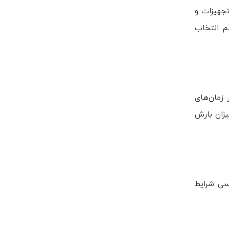
تجهیزات و
م انتخاب
 زمان‌های
یزان بارش
سی شرایط