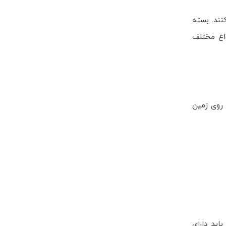
نند. بسته
واع مختلف
 روی زمین
اید دارای