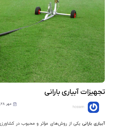
تجهیزات آبیاری بارانی
مهر 28, 1403
hossein
آبیاری بارانی
یکی از روش‌های مؤثر و محبوب در کشاورزی