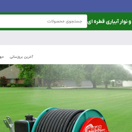
 نوار آبیاری قطره ای
آخرین بروزسانی
مهر 28, 