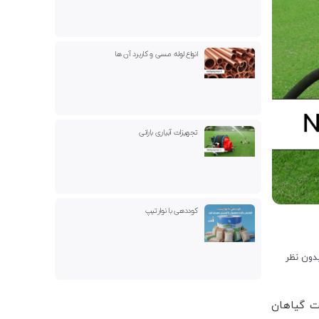
انواع لوله مسی و کاربرد آن ها
تجهیزات آبیاری بارانی
کوددهی با نوارتیپ
دون نظر
ت گیاهان