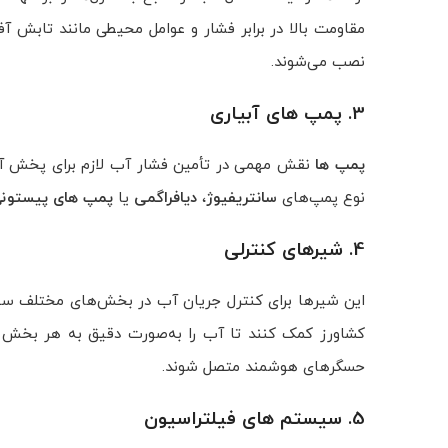
مقاومت بالا در برابر فشار و عوامل محیطی مانند تابش آ
نصب می‌شوند.
3. پمپ‌ های آبیاری
پمپ‌ ها
نقش مهمی در تأمین فشار آب لازم برای پخش آب از
نوع پمپ‌های
سانتریفیوژ
،
دیافراگمی
یا
پمپ‌ های پیستون
4. شیرهای کنترلی
این شیرها برای کنترل جریان آب در بخش‌های مختلف سی
کشاورز کمک کنند تا آب را به‌صورت دقیق به هر بخش از
حسگرهای هوشمند متصل شوند.
5. سیستم‌ های فیلتراسیون