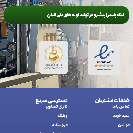
نیک پلیمر | پیشرو در تولید لوله های پلی اتیلن
خدمات مشتریان
دسترسی سریع
تماس با ما
گالری تصاویر
سبد خرید
وبلاگ
قوانین
فروشگاه