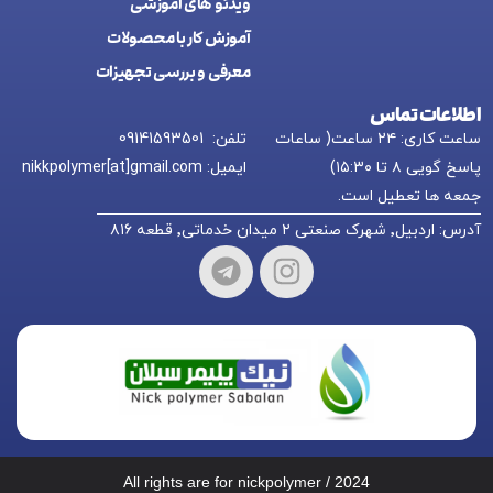
ويدئو های آموزشی
آموزش کار با محصولات
معرفی و بررسی تجهیزات
اطلاعات تماس
ساعت کاری: ۲۴ ساعت( ساعات
تلفن: 09141593501
پاسخ گویی ۸ تا ۱۵:۳۰)
ایمیل: nikkpolymer[at]gmail.com
جمعه ها تعطیل است.
آدرس: اردبیل٬ شهرک صنعتی ۲ میدان خدماتی٬ قطعه ۸۱۶
All rights are for nickpolymer / 2024