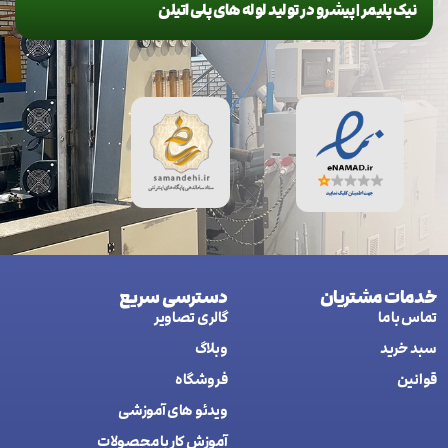
نیک پلیمر | پیشرو در تولید لوله های پلی اتیلن
خدمات مشتریان
دسترسی سریع
تماس با ما
گالری تصاویر
سبد خرید
وبلاگ
قوانین
فروشگاه
ويدئو های آموزشی
آموزش کار با محصولات