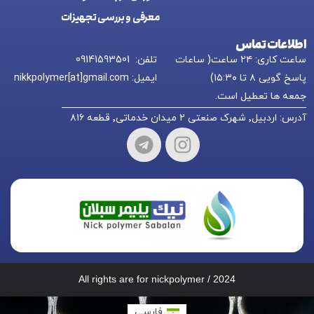
معرفی و بررسی تجهیزات
اطلاعات تماس
ساعت کاری: ۲۴ ساعت( ساعات
تلفن: 09141593501
پاسخ گویی ۸ تا ۱۵:۳۰)
ایمیل: nikkpolymer[at]gmail.com
جمعه ها تعطیل است.
آدرس: اردبیل٬ شهرک صنعتی ۲ میدان خدماتی٬ قطعه ۸۱۶
All rights are for nickpolymer / 2024
فارسی