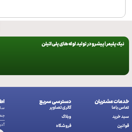
محصول با ما تماس بگیرید.
محصول با م
نیک پلیمر | پیشرو در تولید لوله های پلی اتیلن
خدمات مشتریان
دسترسی سریع
اط
تماس با ما
گالری تصاویر
ساعت کاری:
جمع
سبد خرید
وبلاگ
آدرس: اردب
قوانین
فروشگاه