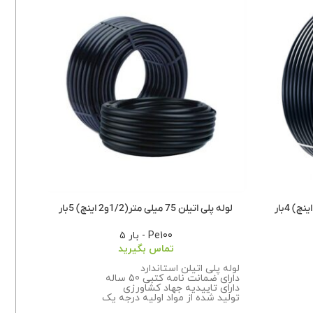
لوله پلی اتیلن 75 میلی متر(1/2و2 اینچ) 5بار
لوله 
Pe100 - بار ۵
تماس بگیرید
لوله پ
لوله پلی اتیلن استاندارد
دارای ض
دارای ضمانت نامه کتبی 50 ساله
دارای 
دارای تاییدیه جهاد کشاورزی
تولید 
تولید شده از مواد اولیه درجه یک
تضمین
این
تضمین بهترین کیفیت
برای ا