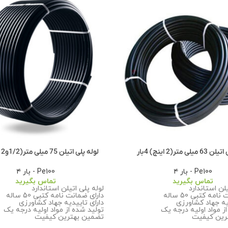
لی متر(2 اینچ) 4بار
لوله پلی اتیلن 75 میلی متر(1/2و2 اینچ) 4بار
Pe100 - بار ۴
Pe100 - بار ۴
تماس بگیرید
تماس بگیرید
یلن استاندارد
لوله پلی اتیلن استاندارد
مه کتبی 50 ساله
دارای ضمانت نامه کتبی 50 ساله
یه جهاد کشاورزی
دارای تاییدیه جهاد کشاورزی
ز مواد اولیه درجه یک
تولید شده از مواد اولیه درجه یک
رین کیفیت
تضمین بهترین کیفیت
ت بیشتر درباره سفارش این
برای اطلاعات بیشتر درباره سفارش 