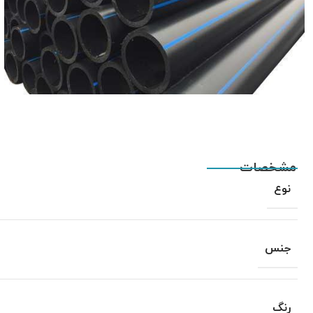
مشخصات
نوع
جنس
رنگ