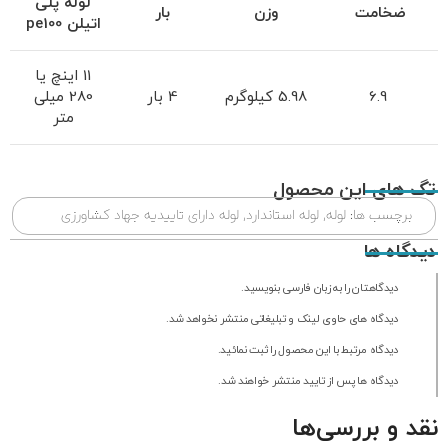
لوله پلی
ضخامت
وزن
بار
اتیلن
pe100
11 اینچ یا
6.9
5.98 کیلوگرم
4 بار
280 میلی
متر
تگ های این محصول
برچسب ها:
لوله
,
لوله استاندارد
,
لوله دارای تاییدیه جهاد کشاورزی
دیدگاه ها
دیدگاهتان را به زبان فارسی بنویسید.
دیدگاه های حاوی لینک و تبلیغاتی منتشر نخواهد شد.
دیدگاه مرتبط با این محصول را ثبت نمائید.
دیدگاه ها پس از تایید منتشر خواهند شد.
نقد و بررسی‌ها