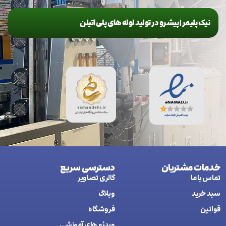
نیک پلیمر | پیشرو در تولید لوله های پلی اتیلن
خدمات مشتریان
دسترسی سریع
تماس با ما
گالری تصاویر
سبد خرید
وبلاگ
قوانین
فروشگاه
ويدئو های آموزشی