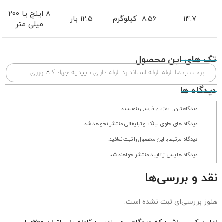
8 اینچ یا 200
14.7
8.56 کیلوگرم
12.5 بار
میلی متر
تگ های این محصول
برچسب ها:
لوله
,
لوله استاندارد
,
لوله دارای تاییدیه جهاد کشاورزی
دیدگاه ها
دیدگاهتان را به زبان فارسی بنویسید.
دیدگاه های حاوی لینک و تبلیغاتی منتشر نخواهد شد.
دیدگاه مرتبط با این محصول را ثبت نمائید.
دیدگاه ها پس از تایید منتشر خواهند شد.
نقد و بررسی‌ها
هنوز بررسی‌ای ثبت نشده است.