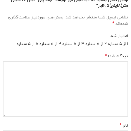
اولین کسی باشید که دیدگاهی می نویسد “لوله پلی اتیلن 200میلی
متر(8اینچ)12.5بار”
نشانی ایمیل شما منتشر نخواهد شد.
بخش‌های موردنیاز علامت‌گذاری
*
شده‌اند
امتیاز شما
۱ از ۵ ستاره
۲ از ۵ ستاره
۳ از ۵ ستاره
۴ از ۵ ستاره
۵ از ۵ ستاره
*
دیدگاه شما
*
نام