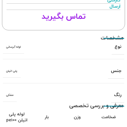
گارانتی
ارسال
تماس بگیرید
مشخصات
نوع
لوله آبرسانی
جنس
پلی اتیلن
رنگ
مشکی
معرفی و بررسی تخصصی
لوله پلی
ضخامت
وزن
بار
اتیلن
pe100