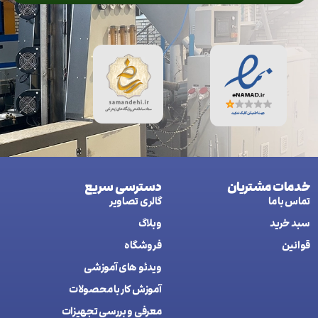
خدمات مشتریان
دسترسی سریع
تماس با ما
گالری تصاویر
سبد خرید
وبلاگ
قوانین
فروشگاه
ويدئو های آموزشی
آموزش کار با محصولات
معرفی و بررسی تجهیزات