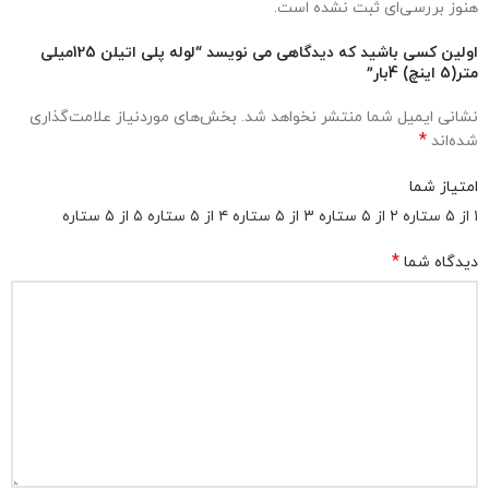
هنوز بررسی‌ای ثبت نشده است.
اولین کسی باشید که دیدگاهی می نویسد “لوله پلی اتیلن 125میلی
متر(5 اینچ) 4بار”
نشانی ایمیل شما منتشر نخواهد شد.
بخش‌های موردنیاز علامت‌گذاری
*
شده‌اند
امتیاز شما
۱ از ۵ ستاره
۲ از ۵ ستاره
۳ از ۵ ستاره
۴ از ۵ ستاره
۵ از ۵ ستاره
*
دیدگاه شما