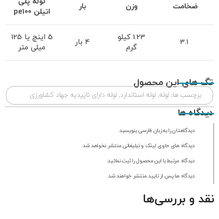
لوله پلی
ضخامت
وزن
بار
اتیلن
pe100
1.23 کیلو
5 اینچ یا 125
3.1
4 بار
گرم
میلی متر
تگ های این محصول
برچسب ها:
لوله
,
لوله استاندارد
,
لوله دارای تاییدیه جهاد کشاورزی
دیدگاه ها
دیدگاهتان را به زبان فارسی بنویسید.
دیدگاه های حاوی لینک و تبلیغاتی منتشر نخواهد شد.
دیدگاه مرتبط با این محصول را ثبت نمائید.
دیدگاه ها پس از تایید منتشر خواهند شد.
نقد و بررسی‌ها