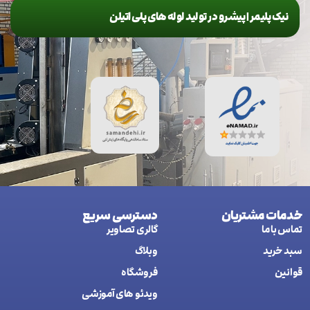
نیک پلیمر | پیشرو در تولید لوله های پلی اتیلن
خدمات مشتریان
دسترسی سریع
تماس با ما
گالری تصاویر
سبد خرید
وبلاگ
قوانین
فروشگاه
ويدئو های آموزشی