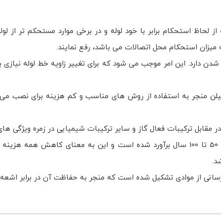
که از لحاظ استحکام برابر با خود لوله و در برخی موارد مستحکم تر از 
میزان استحکام محل اتصالات می باشد، رفع نمایند.
 حدود 25 برابر قطر لوله قابلیت خم شدن دارد. این امر موجب می شود که برای تغییر زاوی
یلن منجر به استفاده از روش های مناسب و کم هزینه برای نصب می شون
در مقابل ترکیبات فعال گاز و سایر ترکیبات شیمیایی در زمره ویژگی های
عمر طولانی، دوام و کاهش هزینه ها: عمر لوله های پلی اتیلن بین 50 تا 100 سال برآورد شد
د.