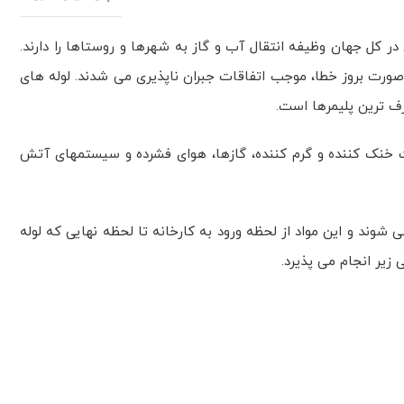
در کل جهان وظیفه انتقال آب و گاز به شهرها و روستاها را دارند.
ر صورت بروز خطا، موجب اتفاقات جبران ناپذیری می شدند. لوله های
رف ترین پلیمرها است.
یی، سیالات خنک کننده و گرم کننده، گازها، هوای فشرده و سیستمهای آتش
 پلی اتیلن گاز در رابطه مستقیم با مواد اولیه آن است , عموما لوله پلی اتیلن گاز از مواد پلی اتیلن MDPE تولید می شوند و این مواد از لحظه ورود به کارخانه تا لحظه نهایی که لوله
زیر انجام می پذیرد.