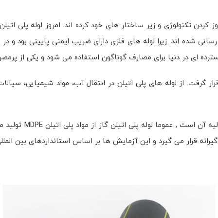
دن تکنولوژی و زیر ساختار های خود کرده اند. امروز لوله پلی اتیلن 
سانی شده اند. زیرا لوله های فلزی دارای ضریب ایمنی پایینی بود و د
ترده ای در دنیا برای مصارف گوناگون استفاده می شود و یکی از پرمص
مورد استفاده قرار گرفت. از لوله های پلی اتیلن در انتقال آب، مواد شیمیا
مشخصات لوله و اتصالات
نه قرار می گیرد و این آزمایش ها بر اساس استانداردهای بین المللی 