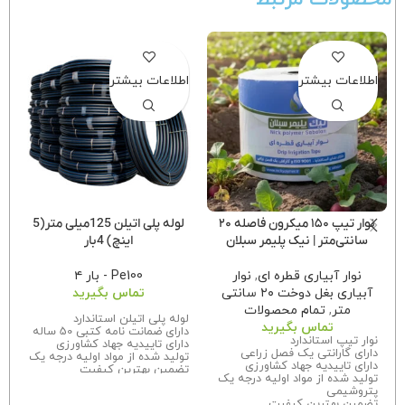
اطلاعات بیشتر
اطلاعات بیشتر
نوار تیپ ۱۵۰ میکرون فاصله ۲۰
لوله پلی اتیلن 125میلی متر(5
سانتی‌متر | نیک پلیمر سبلان
اینچ) 4بار
نوار آبیاری قطره ای
,
نوار
Pe100 - بار ۴
آبیاری بغل دوخت ۲۰ سانتی
تماس بگیرید
متر
,
تمام محصولات
لوله پلی اتیلن استاندارد
تماس بگیرید
دارای ضمانت نامه کتبی 50 ساله
نوار تیپ استاندارد
دارای تاییدیه جهاد کشاورزی
دارای گارانتی یک فصل زراعی
تولید شده از مواد اولیه درجه یک
دارای تاییدیه جهاد کشاورزی
تضمین بهترین کیفیت
تولید شده از مواد اولیه درجه یک
برای اطلاعات بیشتر درباره سفارش
پتروشیمی
این محصول
با ما تماس
بگیرید.
تضمین بهترین کیفیت