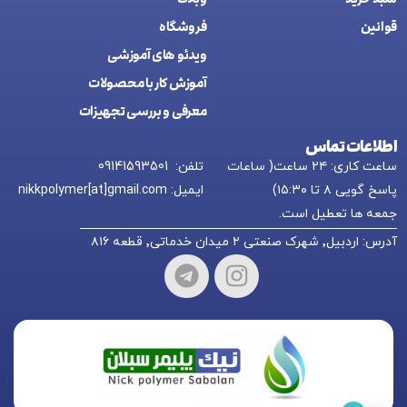
قوانین
فروشگاه
ويدئو های آموزشی
آموزش کار با محصولات
معرفی و بررسی تجهیزات
اطلاعات تماس
ساعت کاری: ۲۴ ساعت( ساعات
تلفن: 09141593501
پاسخ گویی ۸ تا ۱۵:۳۰)
ایمیل: nikkpolymer[at]gmail.com
جمعه ها تعطیل است.
آدرس: اردبیل٬ شهرک صنعتی ۲ میدان خدماتی٬ قطعه ۸۱۶