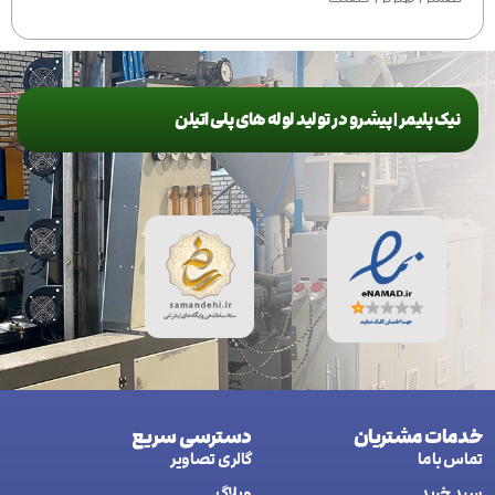
اگر فروشنده هستید برای اطلاع از
قیمت همکاری تماس بگیرید
نیک پلیمر | پیشرو در تولید لوله های پلی اتیلن
خدمات مشتریان
دسترسی سریع
تماس با ما
گالری تصاویر
سبد خرید
وبلاگ