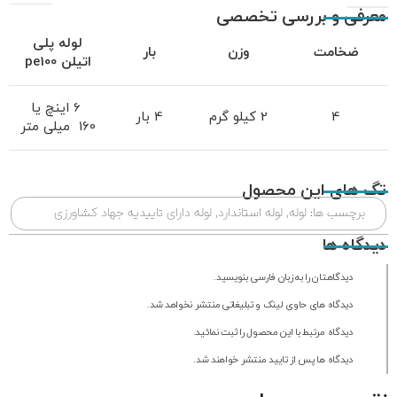
معرفی و بررسی تخصصی
لوله پلی
ضخامت
وزن
بار
اتیلن
pe100
6 اینچ یا
4
2 کیلو گرم
4 بار
160 میلی متر
تگ های این محصول
برچسب ها:
لوله
,
لوله استاندارد
,
لوله دارای تاییدیه جهاد کشاورزی
دیدگاه ها
دیدگاهتان را به زبان فارسی بنویسید.
دیدگاه های حاوی لینک و تبلیغاتی منتشر نخواهد شد.
دیدگاه مرتبط با این محصول را ثبت نمائید.
دیدگاه ها پس از تایید منتشر خواهند شد.