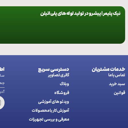
نیک پلیمر | پیشرو در تولید لوله های پلی اتیلن
خدمات مشتریان
دسترسی سریع
اط
تماس با ما
گالری تصاویر
ساعت کاری:
جمع
سبد خرید
وبلاگ
آدرس: اردب
قوانین
فروشگاه
ويدئو های آموزشی
آموزش کار با محصولات
معرفی و بررسی تجهیزات