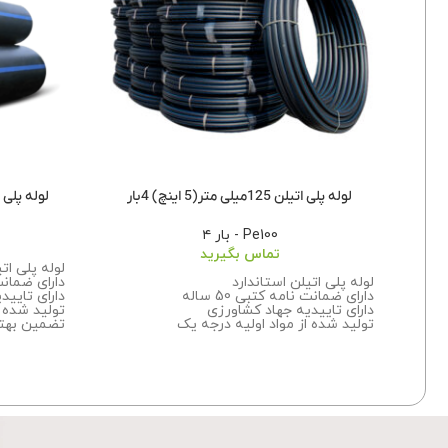
لوله پلی اتیلن 125میلی متر(5 اینچ) 4بار
لوله پلی اتیلن 315 میلی م
Pe100 - بار ۴
تماس بگیرید
لوله پلی ات
لوله پلی اتیلن استاندارد
دارای ضمانت نا
دارای ضمانت نامه کتبی 50 ساله
دارای تایید
دارای تاییدیه جهاد کشاورزی
تولید شده ا
تولید شده از مواد اولیه درجه یک
تضمین بهت
تضمین بهترین کیفیت
برای اطلاعا
برای اطلاعات بیشتر درباره سفارش این
محصول با م
محصول
با ما تماس
بگیرید.