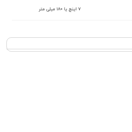
7 اینچ یا 180 میلی متر