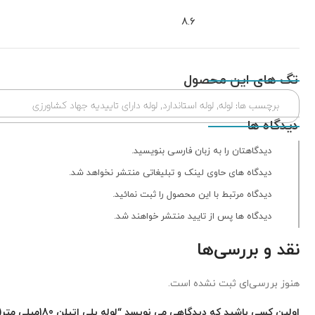
8.6
تگ های این محصول
برچسب ها:
لوله
,
لوله استاندارد
,
لوله دارای تاییدیه جهاد کشاورزی
دیدگاه ها
دیدگاهتان را به زبان فارسی بنویسید.
دیدگاه های حاوی لینک و تبلیغاتی منتشر نخواهد شد.
دیدگاه مرتبط با این محصول را ثبت نمائید.
دیدگاه ها پس از تایید منتشر خواهند شد.
نقد و بررسی‌ها
هنوز بررسی‌ای ثبت نشده است.
اولین کسی باشید که دیدگاهی می نویسد “لوله پلی اتیلن 180میلی متر(7اینچ) 6.3 بار”