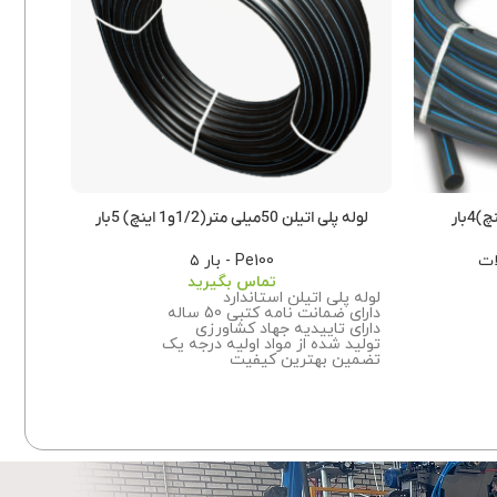
لوله پلی اتیلن 50میلی متر(1/2و1 اینچ) 5بار
لوله پلی اتیل
ات
Pe100 - بار ۵
تماس بگیرید
لوله پلی اتیلن استاندارد
دارای ضمانت نامه کتبی 50 ساله
لوله پ
دارای تاییدیه جهاد کشاورزی
دارای ض
تولید شده از مواد اولیه درجه یک
دارای 
تضمین بهترین کیفیت
تولید 
این
برای اطلاعات بیشتر درباره سفارش این
تضمین
محصول با ما تماس بگیرید.
برای ا
محصول 