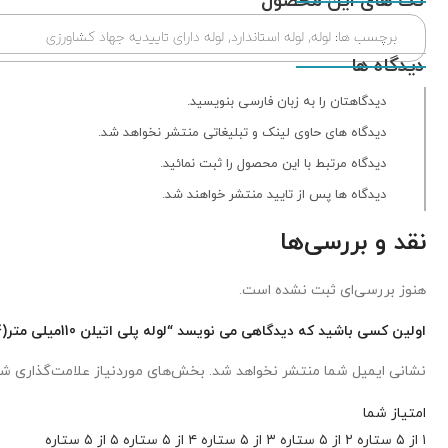
تگ های این محصول
برچسب ها:
لوله
,
لوله استاندارد
,
لوله دارای تاییدیه جهاد کشاورزی
دیدگاه ها
دیدگاهتان را به زبان فارسی بنویسید.
دیدگاه های حاوی لینک و تبلیغاتی منتشر نخواهد شد.
دیدگاه مرتبط با این محصول را ثبت نمائید.
دیدگاه ها پس از تایید منتشر خواهند شد.
نقد و بررسی‌ها
هنوز بررسی‌ای ثبت نشده است.
اولین کسی باشید که دیدگاهی می نویسد “لوله پلی اتیلن 110میلی متر(4 اینچ) 6.3بار”
نشانی ایمیل شما منتشر نخواهد شد.
بخش‌های موردنیاز علامت‌گذاری شد
امتیاز شما
۱ از ۵ ستاره
۲ از ۵ ستاره
۳ از ۵ ستاره
۴ از ۵ ستاره
۵ از ۵ ستاره