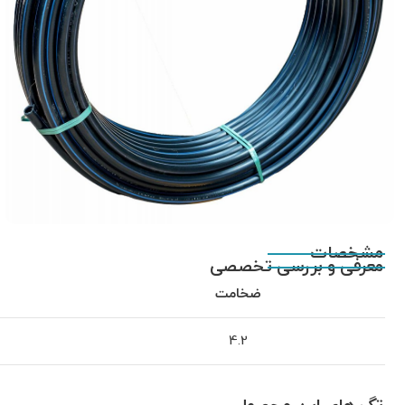
مشخصات
معرفی و بررسی تخصصی
ضخامت
4.2