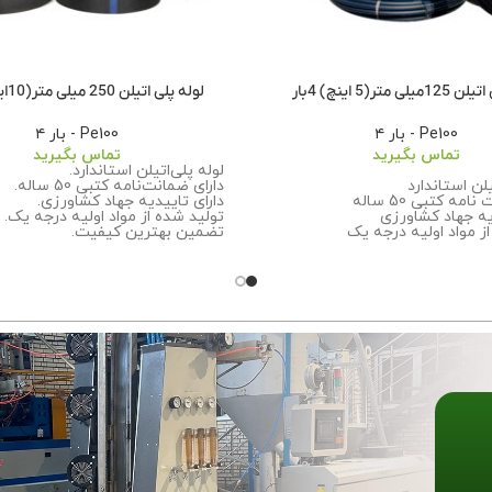
ی متر(5 اینچ) 4بار
لوله پلی اتیلن 250 میلی متر(10اینچ) 4بار
Pe100 - بار ۴
Pe100 - بار ۴
تماس بگیرید
تماس بگیرید
لوله پلی‌اتیلن استاندارد.
یلن استاندارد
دارای ضمانت‌نامه کتبی 50 ساله.
مه کتبی 50 ساله
دارای تاییدیه جهاد کشاورزی.
یه جهاد کشاورزی
تولید شده از مواد اولیه درجه یک.
ز مواد اولیه درجه یک
تضمین بهترین کیفیت.
رین کیفیت
برای اطلاعات بیشتر درباره سفارش 
ت بیشتر درباره سفارش این
محصول
با ما تماس
بگیرید.
ما تماس
بگیرید.