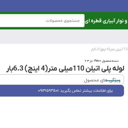
 نوار آبیاری قطره ای
دسته محصول:
Pe100 - بار ۶.۳
لوله پلی اتیلن 110میلی متر(4 اینچ) 6.3بار
ویژگی های محصول
برای اطلاعات بیشتر تماس بگیرید: ۰۹۱۴۱۵۹۳۵۰۱