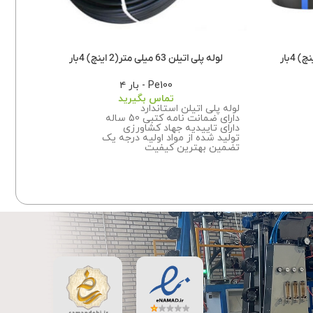
لوله پلی اتیلن 63 میلی متر(2 اینچ) 4بار
لوله 
Pe100 - بار ۴
تماس بگیرید
لوله پلی اتیلن استاندارد
لوله پ
دارای ضمانت نامه کتبی 50 ساله
دارای ض
دارای تاییدیه جهاد کشاورزی
دارای 
تولید شده از مواد اولیه درجه یک
تولید 
تضمین بهترین کیفیت
تضمین
این
برای اطلاعات بیشتر درباره سفارش این
برای ا
محصول با ما تماس بگیرید.
محصول 