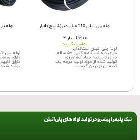
لوله پلی اتیلن 110 میلی متر(4 اینچ) 4بار
لوله پلی اتیلن 125میل
Pe100 - بار ۴
تماس بگیرید
لوله پلی اتیلن استاندارد
دارای ضمانت نامه کتبی 50 ساله
لوله پلی ات
دارای تاییدیه جهاد کشاورزی
دارای ضمانت نا
تولید شده از مواد اولیه درجه یک
دارای تایید
تضمین بهترین کیفیت
تولید شده ا
برای اطلاعات بیشتر درباره سفارش این
تضمین بهت
محصول با ما تماس بگیرید.
برای اطلاعا
محصول
با 
نیک پلیمر | پیشرو در تولید لوله های پلی اتیلن