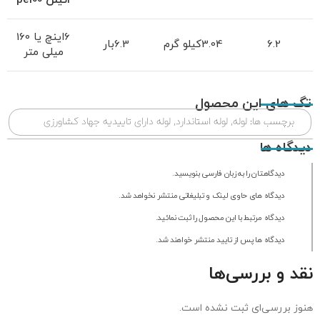
اتیلن
pe100
6اینچ یا 160
6.2
3.04کیلو گرم
6.3بار
میلی متر
تگ های این محصول
برچسب ها:
لوله
,
لوله استاندارد
,
لوله دارای تاییدیه جهاد کشاورزی
دیدگاه ها
دیدگاهتان را به زبان فارسی بنویسید.
دیدگاه های حاوی لینک و تبلیغاتی منتشر نخواهد شد.
دیدگاه مرتبط با این محصول را ثبت نمائید.
دیدگاه ها پس از تایید منتشر خواهند شد.
نقد و بررسی‌ها
هنوز بررسی‌ای ثبت نشده است.