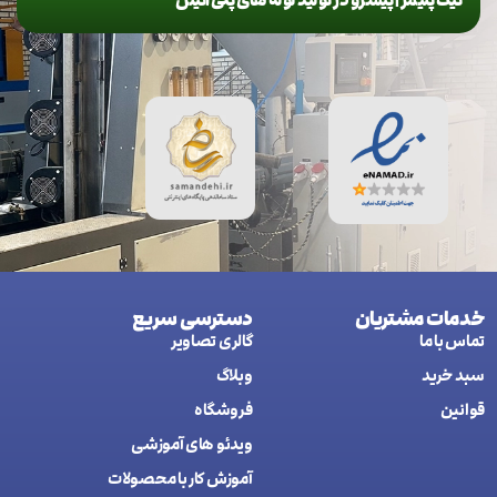
نیک پلیمر | پیشرو در تولید لوله های پلی اتیلن
خدمات مشتریان
دسترسی سریع
تماس با ما
گالری تصاویر
سبد خرید
وبلاگ
قوانین
فروشگاه
ويدئو های آموزشی
آموزش کار با محصولات