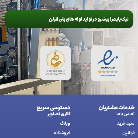
نیک پلیمر | پیشرو در تولید لوله های پلی اتیلن
خدمات مشتریان
دسترسی سریع
تماس با ما
گالری تصاویر
سبد خرید
وبلاگ
قوانین
فروشگاه