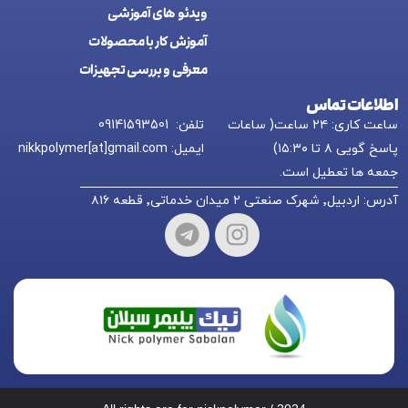
ويدئو های آموزشی
آموزش کار با محصولات
معرفی و بررسی تجهیزات
اطلاعات تماس
ساعت کاری: ۲۴ ساعت( ساعات
تلفن: 09141593501
پاسخ گویی ۸ تا ۱۵:۳۰)
ایمیل: nikkpolymer[at]gmail.com
جمعه ها تعطیل است.
آدرس: اردبیل٬ شهرک صنعتی ۲ میدان خدماتی٬ قطعه ۸۱۶