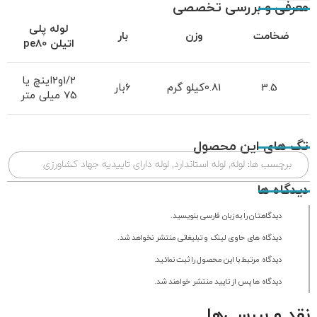
معرفی و بررسی تخصصی
لوله پلی
ضخامت
وزن
بار
اتیلن
pe80
1/2و2اینچ یا
3.5
0.81کیلو گرم
6بار
75 میلی متر
تگ های این محصول
برچسب ها:
لوله
,
لوله استاندارد
,
لوله دارای تاییدیه جهاد کشاورزی
دیدگاه ها
دیدگاهتان را به زبان فارسی بنویسید.
دیدگاه های حاوی لینک و تبلیغاتی منتشر نخواهد شد.
دیدگاه مرتبط با این محصول را ثبت نمائید.
دیدگاه ها پس از تایید منتشر خواهند شد.
نقد و بررسی‌ها