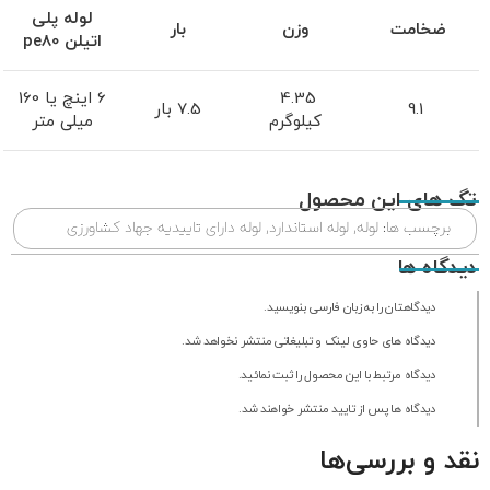
لوله پلی
ضخامت
وزن
بار
اتیلن
pe80
4.35
6 اینچ یا 160
9.1
7.5 بار
کیلوگرم
میلی متر
تگ های این محصول
برچسب ها:
لوله
,
لوله استاندارد
,
لوله دارای تاییدیه جهاد کشاورزی
دیدگاه ها
دیدگاهتان را به زبان فارسی بنویسید.
دیدگاه های حاوی لینک و تبلیغاتی منتشر نخواهد شد.
دیدگاه مرتبط با این محصول را ثبت نمائید.
دیدگاه ها پس از تایید منتشر خواهند شد.
نقد و بررسی‌ها