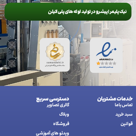
نیک پلیمر | پیشرو در تولید لوله های پلی اتیلن
خدمات مشتریان
دسترسی سریع
تماس با ما
گالری تصاویر
سبد خرید
وبلاگ
قوانین
فروشگاه
ويدئو های آموزشی