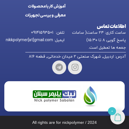
آموزش کار با محصولات
معرفی و بررسی تجهیزات
اطلاعات تماس
ساعت کاری: ۲۴ ساعت( ساعات
تلفن: 09141593501
پاسخ گویی ۸ تا ۱۵:۳۰)
ایمیل: nikkpolymer[at]gmail.com
جمعه ها تعطیل است.
آدرس: اردبیل٬ شهرک صنعتی ۲ میدان خدماتی٬ قطعه ۸۱۶
0
All rights are for nickpolymer / 2024