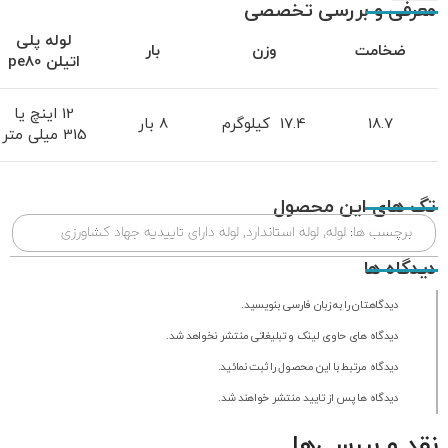
معرفی و بررسی تخصصی
لوله پلی
ضخامت
وزن
بار
اتیلن
pe80
12 اینچ یا
18.7
17.4 کیلوگرم
8 بار
315 میلی متر
تگ های این محصول
برچسب ها:
لوله
,
لوله استاندارد
,
لوله دارای تاییدیه جهاد کشاورزی
دیدگاه ها
دیدگاهتان را به زبان فارسی بنویسید.
دیدگاه های حاوی لینک و تبلیغاتی منتشر نخواهد شد.
دیدگاه مرتبط با این محصول را ثبت نمائید.
دیدگاه ها پس از تایید منتشر خواهند شد.
نقد و بررسی‌ها