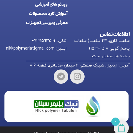
ويدئو های آموزشی
آموزش کار با محصولات
معرفی و بررسی تجهیزات
اطلاعات تماس
ساعت کاری: ۲۴ ساعت( ساعات
تلفن: 09141593501
پاسخ گویی ۸ تا ۱۵:۳۰)
ایمیل: nikkpolymer[at]gmail.com
جمعه ها تعطیل است.
آدرس: اردبیل٬ شهرک صنعتی ۲ میدان خدماتی٬ قطعه ۸۱۶
0