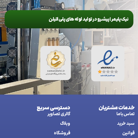
نیک پلیمر | پیشرو در تولید لوله های پلی اتیلن
خدمات مشتریان
دسترسی سریع
تماس با ما
گالری تصاویر
سبد خرید
وبلاگ
قوانین
فروشگاه