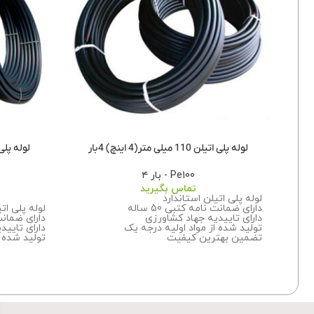
لوله پلی اتیلن 110 میلی متر(4 اینچ) 4بار
لوله پلی اتیلن 125میل
Pe100 - بار ۴
تماس بگیرید
لوله پلی اتیلن استاندارد
دارای ضمانت نامه کتبی 50 ساله
لوله پلی ات
دارای تاییدیه جهاد کشاورزی
دارای ضمانت نا
تولید شده از مواد اولیه درجه یک
دارای تایید
تضمین بهترین کیفیت
تولید شده ا
برای اطلاعات بیشتر درباره سفارش این
تضمین بهت
محصول با ما تماس بگیرید.
برای اطلاعا
محصول
با 