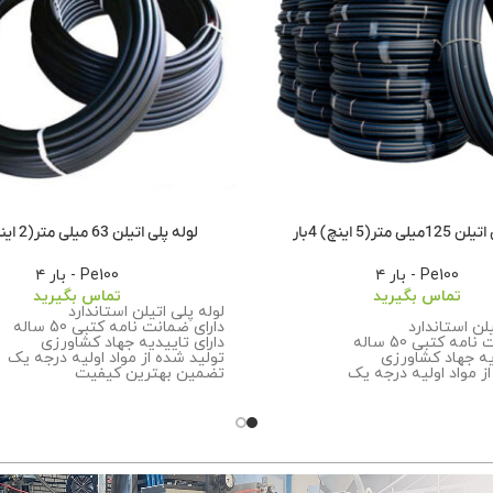
ی متر(5 اینچ) 4بار
لوله پلی اتیلن 63 میلی متر(2 اینچ) 4بار
Pe100 - بار ۴
Pe100 - بار ۴
تماس بگیرید
تماس بگیرید
لوله پلی اتیلن استاندارد
یلن استاندارد
دارای ضمانت نامه کتبی 50 ساله
مه کتبی 50 ساله
دارای تاییدیه جهاد کشاورزی
یه جهاد کشاورزی
تولید شده از مواد اولیه درجه یک
ز مواد اولیه درجه یک
تضمین بهترین کیفیت
رین کیفیت
برای اطلاعات بیشتر درباره سفارش 
ت بیشتر درباره سفارش این
محصول با ما تماس بگیرید.
ما تماس
بگیرید.