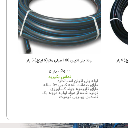
لوله پلی اتیلن 160 میلی متر(6 اینچ) 5 بار
لوله پلی اتیل
Pe100 - بار ۵
تماس بگیرید
لوله پلی اتیلن استاندارد
لوله پ
دارای ضمانت نامه کتبی 50 ساله
دارای ض
دارای تاییدیه جهاد کشاورزی
دارای 
تولید شده از مواد اولیه درجه یک
تولید 
تضمین بهترین کیفیت
تضمین
این
برای اطلاعات بیشتر درباره سفارش این
برای ا
محصول با ما تماس بگیرید.
محصو