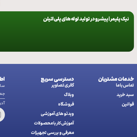
نیک پلیمر | پیشرو در تولید لوله های پلی اتیلن
خدمات مشتریان
دسترسی سریع
اط
تماس با ما
گالری تصاویر
ساعت کاری:
جمع
سبد خرید
وبلاگ
آدرس: اردب
قوانین
فروشگاه
ويدئو های آموزشی
آموزش کار با محصولات
معرفی و بررسی تجهیزات