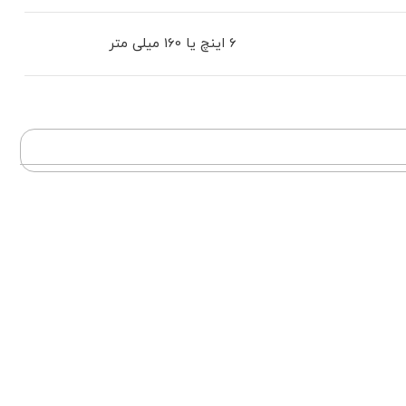
6 اینچ یا 160 میلی متر