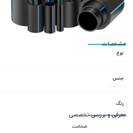
مشخصات
نوع
جنس
رنگ
معرفی و بررسی تخصصی
ضخامت