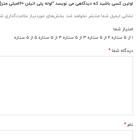
اولین کسی باشید که دیدگاهی می نویسد “لوله پلی اتیلن 160میلی متر(6اینچ) 8 بار”
نشانی ایمیل شما منتشر نخواهد شد.
بخش‌های موردنیاز علامت‌گذاری شد
امتیاز شما
۱ از ۵ ستاره
۲ از ۵ ستاره
۳ از ۵ ستاره
۴ از ۵ ستاره
۵ از ۵ ستاره
*
دیدگاه شما
*
نام