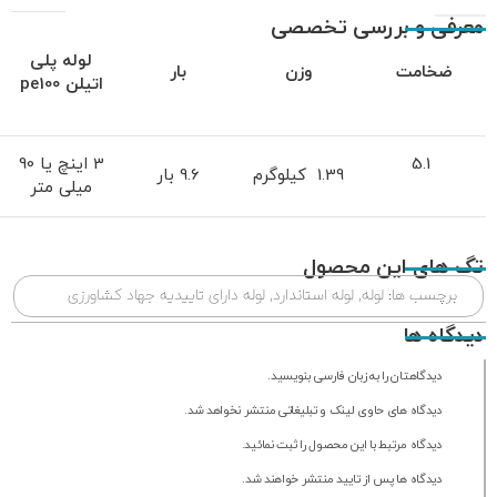
معرفی و بررسی تخصصی
لوله پلی
ضخامت
وزن
بار
اتیلن
pe100
5.1
3 اینچ یا 90
1.39 کیلوگرم
9.6 بار
میلی متر
تگ های این محصول
برچسب ها:
لوله
,
لوله استاندارد
,
لوله دارای تاییدیه جهاد کشاورزی
دیدگاه ها
دیدگاهتان را به زبان فارسی بنویسید.
دیدگاه های حاوی لینک و تبلیغاتی منتشر نخواهد شد.
دیدگاه مرتبط با این محصول را ثبت نمائید.
دیدگاه ها پس از تایید منتشر خواهند شد.