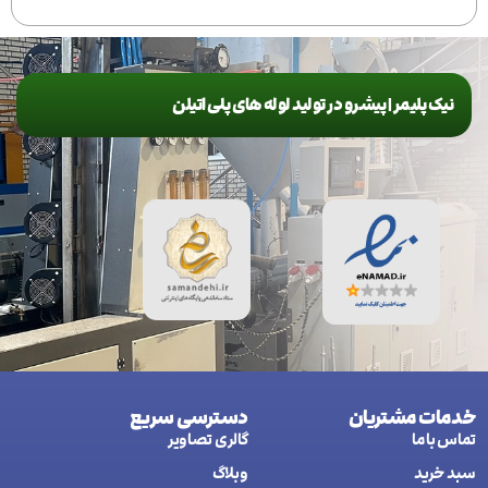
برای اطلاعات بیشتر درباره سفارش
این محصول با ما تماس بگیرید.
این محصول
با ما تماس
بگیرید.
نیک پلیمر | پیشرو در تولید لوله های پلی اتیلن
خدمات مشتریان
دسترسی سریع
تماس با ما
گالری تصاویر
سبد خرید
وبلاگ