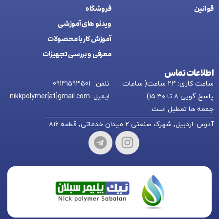
قوانین
فروشگاه
ويدئو های آموزشی
آموزش کار با محصولات
معرفی و بررسی تجهیزات
اطلاعات تماس
ساعت کاری: ۲۴ ساعت( ساعات
تلفن: 09141593501
پاسخ گویی ۸ تا ۱۵:۳۰)
ایمیل: nikkpolymer[at]gmail.com
جمعه ها تعطیل است.
آدرس: اردبیل٬ شهرک صنعتی ۲ میدان خدماتی٬ قطعه ۸۱۶