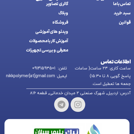
تماس با ما
گالری تصاویر
سبد خرید
وبلاگ
قوانین
فروشگاه
ويدئو های آموزشی
آموزش کار با محصولات
معرفی و بررسی تجهیزات
اطلاعات تماس
ساعت کاری: ۲۴ ساعت( ساعات
تلفن: 09141593501
پاسخ گویی ۸ تا ۱۵:۳۰)
ایمیل: nikkpolymer[at]gmail.com
جمعه ها تعطیل است.
آدرس: اردبیل٬ شهرک صنعتی ۲ میدان خدماتی٬ قطعه ۸۱۶