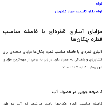
لوله
لوله دارای تاییدیه جهاد کشاورزی
مزایای آبیاری قطره‌ای با فاصله مناسب
قطره‌ چکان‌ها
آبیاری قطره‌ای با فاصله مناسب قطره‌ چکان‌ها
مزایای متعددی برای
کشاورزی و باغبانی به همراه دارد. در زیر به برخی از مهم‌ترین مزایای
این روش اشاره شده است:
1. صرفه‌ جویی در مصرف آب
فاصله مناسب قطره‌ چکان‌ها باعث می‌شود که آب به‌ طور