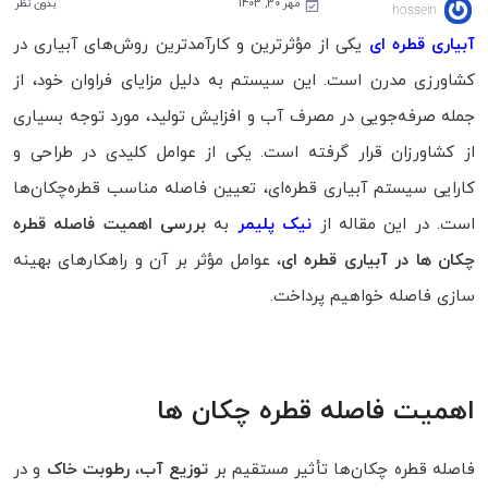
مهر 30, 1403
بدون نظر
hossein
آبیاری قطره‌ ای
یکی از مؤثرترین و کارآمدترین روش‌های آبیاری در
کشاورزی مدرن است. این سیستم به دلیل مزایای فراوان خود، از
جمله صرفه‌جویی در مصرف آب و افزایش تولید، مورد توجه بسیاری
از کشاورزان قرار گرفته است. یکی از عوامل کلیدی در طراحی و
کارایی سیستم آبیاری قطره‌ای، تعیین فاصله مناسب قطره‌چکان‌ها
است. در این مقاله از
نیک پلیمر
به
بررسی اهمیت فاصله قطره
چکان ها در آبیاری قطره ای
، عوامل مؤثر بر آن و راهکارهای بهینه‌
سازی فاصله خواهیم پرداخت.
اهمیت فاصله قطره‌ چکان‌ ها
فاصله قطره‌ چکان‌ها تأثیر مستقیم بر
توزیع آب
،
رطوبت خاک
و در