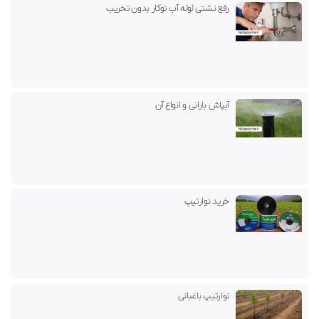
رفع نشتی لوله آب توکار بدون تخریب
آبپاش بارانی و انواع آن
خرید نوارتیپ
نوارتیپ باغبانی