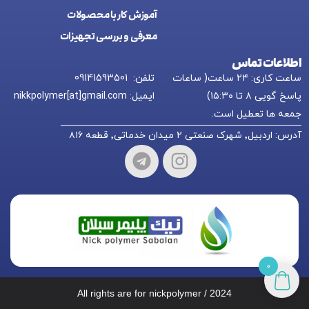
آموزش کار با محصولات
معرفی و بررسی تجهیزات
اطلاعات تماس
ساعت کاری: ۲۴ ساعت( ساعات
تلفن: 09141593501
پاسخ گویی ۸ تا ۱۵:۳۰)
ایمیل: nikkpolymer[at]gmail.com
جمعه ها تعطیل است.
آدرس: اردبیل٬ شهرک صنعتی ۲ میدان خدماتی٬ قطعه ۸۱۶
0
All rights are for nickpolymer / 2024