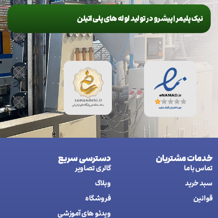
نیک پلیمر | پیشرو در تولید لوله های پلی اتیلن
خدمات مشتریان
دسترسی سریع
تماس با ما
گالری تصاویر
سبد خرید
وبلاگ
قوانین
فروشگاه
ويدئو های آموزشی