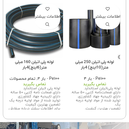
اطلاعات بیشتر
اطلاعات بیشتر
لوله پلی اتیلن 250 میلی
لوله پلی اتیلن 160 میلی
متر(10اینچ) 4بار
متر(6اینچ)4بار
Pe100 - بار ۴
Pe100 - بار ۴
,
تمام محصولات
تماس بگیرید
تماس بگیرید
لوله پلی‌اتیلن استاندارد.
لوله پلی اتیلن استاندارد
دارای ضمانت‌نامه کتبی 50 ساله.
دارای ضمانت نامه کتبی 50 ساله
دارای تاییدیه جهاد کشاورزی.
دارای تاییدیه جهاد کشاورزی
تولید شده از مواد اولیه درجه
تولید شده از مواد اولیه درجه یک
یک.
تضمین بهترین کیفیت
تضمین بهترین کیفیت.
برای اطلاعات بیشتر درباره سفارش
برای اطلاعات بیشتر درباره سفارش
این محصول با ما تماس بگیرید.
این محصول
با ما تماس
بگیرید.