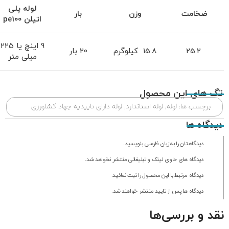
لوله پلی
ضخامت
وزن
بار
اتیلن
pe100
9 اینچ یا 225
25.2
15.8 کیلوگرم
20 بار
میلی متر
تگ های این محصول
برچسب ها:
لوله
,
لوله استاندارد
,
لوله دارای تاییدیه جهاد کشاورزی
دیدگاه ها
دیدگاهتان را به زبان فارسی بنویسید.
دیدگاه های حاوی لینک و تبلیغاتی منتشر نخواهد شد.
دیدگاه مرتبط با این محصول را ثبت نمائید.
دیدگاه ها پس از تایید منتشر خواهند شد.
نقد و بررسی‌ها