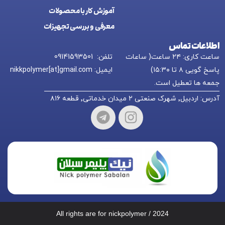
آموزش کار با محصولات
معرفی و بررسی تجهیزات
اطلاعات تماس
ساعت کاری: ۲۴ ساعت( ساعات
تلفن: 09141593501
پاسخ گویی ۸ تا ۱۵:۳۰)
ایمیل: nikkpolymer[at]gmail.com
جمعه ها تعطیل است.
آدرس: اردبیل٬ شهرک صنعتی ۲ میدان خدماتی٬ قطعه ۸۱۶
All rights are for nickpolymer / 2024