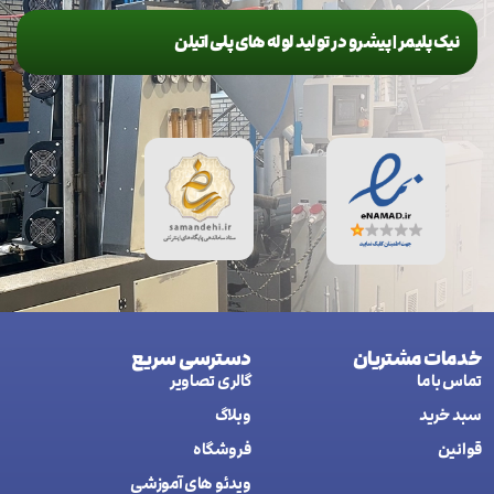
نیک پلیمر | پیشرو در تولید لوله های پلی اتیلن
خدمات مشتریان
دسترسی سریع
تماس با ما
گالری تصاویر
سبد خرید
وبلاگ
قوانین
فروشگاه
ويدئو های آموزشی