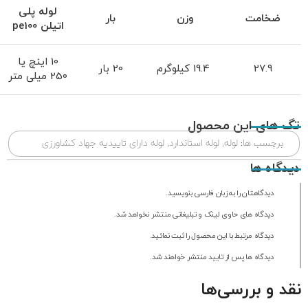
لوله پلی
ضخامت
وزن
بار
اتیلن
pe100
10 اینچ یا
27.9
19.4 کیلوگرم
20 بار
250 میلی متر
تگ های این محصول
برچسب ها:
لوله
,
لوله استاندارد
,
لوله دارای تاییدیه جهاد کشاورزی
دیدگاه ها
دیدگاهتان را به زبان فارسی بنویسید.
دیدگاه های حاوی لینک و تبلیغاتی منتشر نخواهد شد.
دیدگاه مرتبط با این محصول را ثبت نمائید.
دیدگاه ها پس از تایید منتشر خواهند شد.
نقد و بررسی‌ها