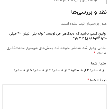
دیدگاه ها پس از تایید منتشر خواهند شد.
نقد و بررسی‌ها
هنوز بررسی‌ای ثبت نشده است.
اولین کسی باشید که دیدگاهی می نویسد “لوله پلی اتیلن 40 میلی
متر(1/4و1 اینچ) 6.3 بار”
نشانی ایمیل شما منتشر نخواهد شد.
بخش‌های موردنیاز علامت‌گذاری
*
شده‌اند
امتیاز شما
۱ از ۵ ستاره
۲ از ۵ ستاره
۳ از ۵ ستاره
۴ از ۵ ستاره
۵ از ۵ ستاره
*
دیدگاه شما