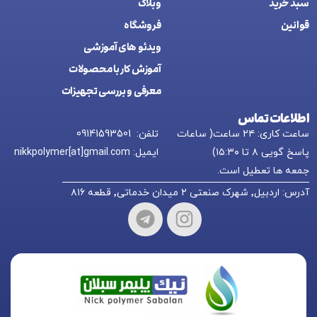
سبد خرید
وبلاگ
قوانین
فروشگاه
ويدئو های آموزشی
آموزش کار با محصولات
معرفی و بررسی تجهیزات
اطلاعات تماس
ساعت کاری: ۲۴ ساعت( ساعات
تلفن: 09141593501
پاسخ گویی ۸ تا ۱۵:۳۰)
ایمیل: nikkpolymer[at]gmail.com
جمعه ها تعطیل است.
آدرس: اردبیل٬ شهرک صنعتی ۲ میدان خدماتی٬ قطعه ۸۱۶