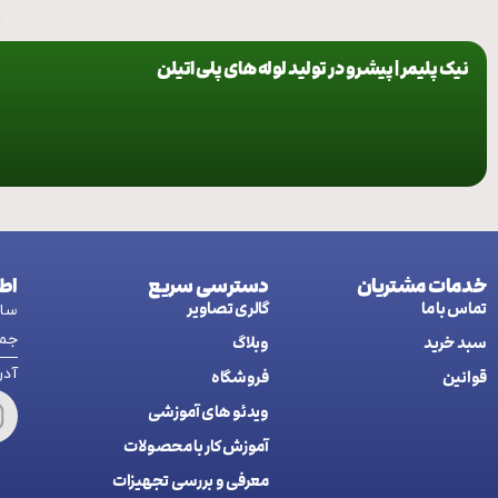
نیک پلیمر | پیشرو در تولید لوله های پلی اتیلن
خدمات مشتریان
دسترسی سریع
اط
تماس با ما
گالری تصاویر
ساعت کاری:
جمع
سبد خرید
وبلاگ
آدرس: اردب
قوانین
فروشگاه
ويدئو های آموزشی
آموزش کار با محصولات
معرفی و بررسی تجهیزات