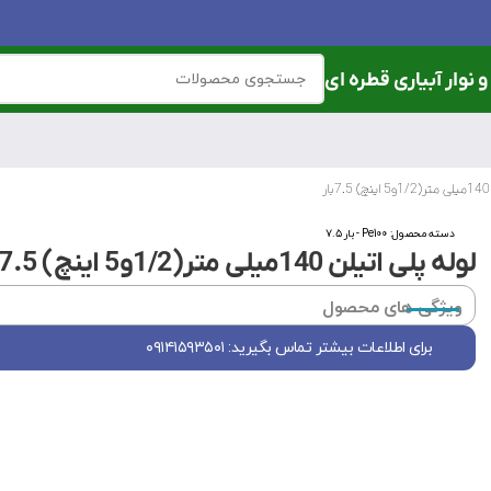
 نوار آبیاری قطره ای
دسته محصول:
Pe100 - بار ۷.۵
لوله پلی اتیلن 140میلی متر(1/2و5 اینچ) 7.5بار
ویژگی های محصول
برای اطلاعات بیشتر تماس بگیرید: ۰۹۱۴۱۵۹۳۵۰۱