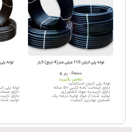
لوله پلی اتیلن 110 میلی متر(4 اینچ) 5بار
لوله پلی اتیلن 125 میلی 
Pe100 - بار ۵
تماس بگیرید
لوله پلی اتیلن استاندارد
دارای ضمانت نامه کتبی 50 ساله
لوله پلی ات
دارای تاییدیه جهاد کشاورزی
دارای ضمانت نا
تولید شده از مواد اولیه درجه یک
دارای تایید
تضمین بهترین کیفیت
تولید شده ا
برای اطلاعات بیشتر درباره سفارش این
تضمین بهت
محصول
با ما تماس
بگیرید.
برای اطلاعا
محصول با م