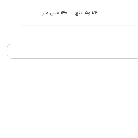
1/2 و5 اینچ یا 140 میلی متر