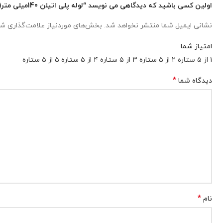
اولین کسی باشید که دیدگاهی می نویسد “لوله پلی اتیلن 140میلی متر(1/2و5 اینچ) 7.5بار”
نشانی ایمیل شما منتشر نخواهد شد.
بخش‌های موردنیاز علامت‌گذاری شد
امتیاز شما
۱ از ۵ ستاره
۲ از ۵ ستاره
۳ از ۵ ستاره
۴ از ۵ ستاره
۵ از ۵ ستاره
*
دیدگاه شما
*
نام