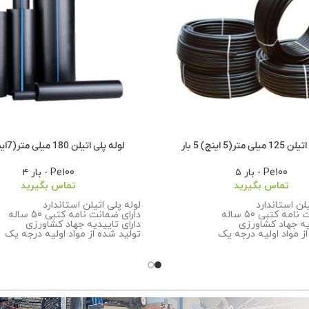
متر(5 اینچ) 5 بار
لوله پلی اتیلن 180 میلی متر(7اینچ)4بار
Pe100 - بار ۵
Pe100 - بار ۴
تماس بگیرید
تماس بگیرید
یلن استاندارد
لوله پلی اتیلن استاندارد
مه کتبی 50 ساله
دارای ضمانت نامه کتبی 50 ساله
یه جهاد کشاورزی
دارای تاییدیه جهاد کشاورزی
ز مواد اولیه درجه یک
تولید شده از مواد اولیه درجه یک
رین کیفیت
تضمین بهترین کیفیت
ت بیشتر درباره سفارش این
برای اطلاعات بیشتر درباره سفارش 
ا تماس بگیرید.
محصول با ما تماس بگیرید.