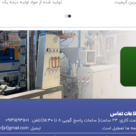
رین کیفیت
تولید شده از مواد اولیه درجه یک
ت بیشتر درباره سفارش این
تضمین بهترین کیفیت
ا تماس بگیرید.
برای اطلاعات بیشتر درباره سفارش 
محصول با ما تماس بگیرید.
لاعات تماس
 ۲۴ ساعت( ساعات پاسخ گویی ۸ تا ۱۵:۳۰)
تلفن: 09141593501
ه ها تعطیل است.
ایمیل: nikkpolymer[at]gmail.com