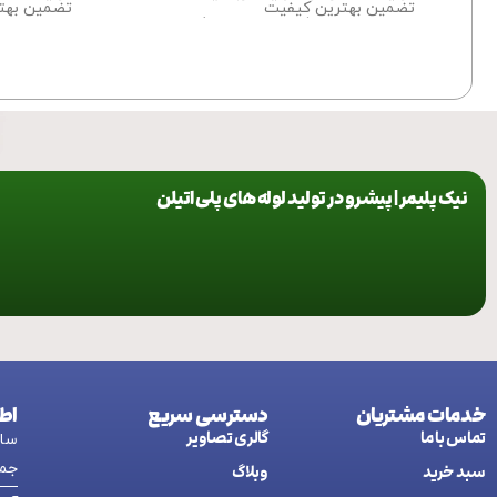
تضمین بهترین کیفیت
تضمین بهت
برای اطلاعات بیشتر درباره سفارش این
برای اطلاعا
محصول
با ما تماس
بگیرید.
محصول با م
نیک پلیمر | پیشرو در تولید لوله های پلی اتیلن
خدمات مشتریان
دسترسی سریع
اط
تماس با ما
گالری تصاویر
ساعت کاری:
جمع
سبد خرید
وبلاگ