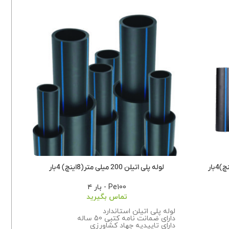
لوله پلی اتیلن 200 میلی متر(8اینچ) 4بار
لوله پل
Pe100 - بار ۴
تماس بگیرید
لوله پ
لوله پلی اتیلن استاندارد
دارای ض
دارای ضمانت نامه کتبی 50 ساله
دارای 
دارای تاییدیه جهاد کشاورزی
تولید 