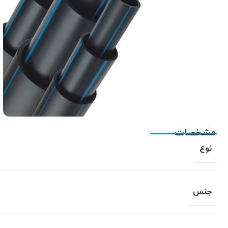
مشخصات
نوع
جنس