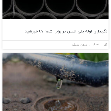
نگهداری لوله پلی اتیلن در برابر اشعه uv خورشید
آذر 11, 1403
بدون دیدگاه