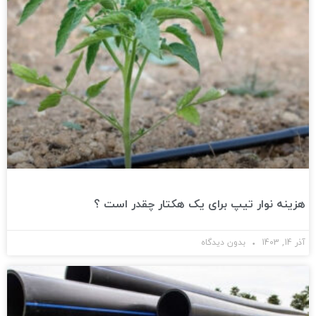
هزینه نوار تیپ برای یک هکتار چقدر است ؟
آذر 14, 1403
بدون دیدگاه