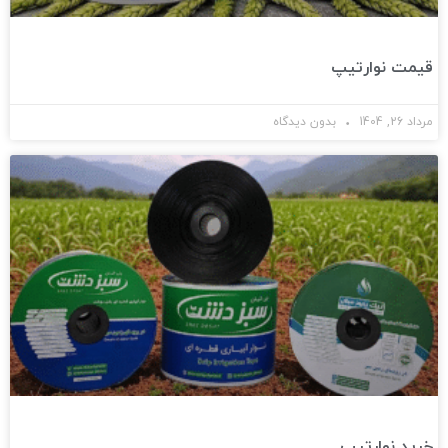
قیمت نوارتیپ
مرداد 26, 1404
بدون دیدگاه
خرید نوارتیپ