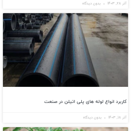
آذر 28, 1403
بدون دیدگاه
کاربرد انواع لوله های پلی اتیلن در صنعت
آذر 18, 1403
بدون دیدگاه