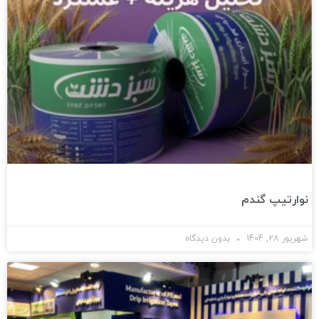
نوارتیپ گندم
شهریور 28, 1404
بدون دیدگاه