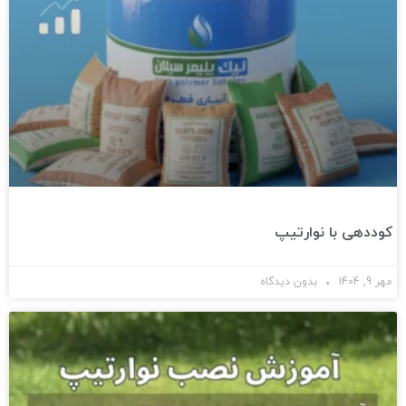
کوددهی با نوارتیپ
مهر 9, 1404
بدون دیدگاه