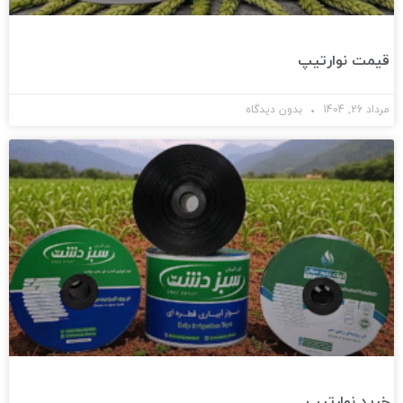
قیمت نوارتیپ
مرداد 26, 1404
بدون دیدگاه
خرید نوارتیپ