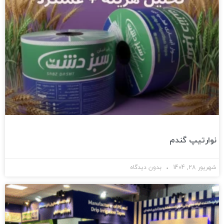
نوارتیپ گندم
شهریور 28, 1404
بدون دیدگاه