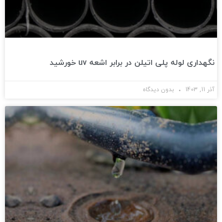
نگهداری لوله پلی اتیلن در برابر اشعه uv خورشید
آذر 11, 1403
بدون دیدگاه