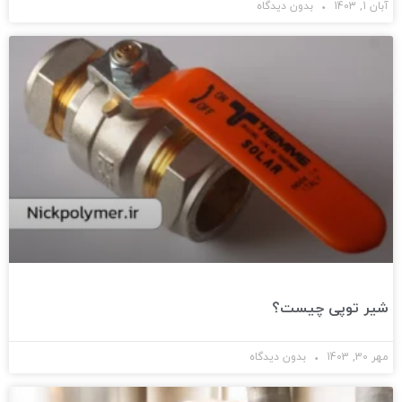
آبان 1, 1403
بدون دیدگاه
شیر توپی چیست؟
مهر 30, 1403
بدون دیدگاه