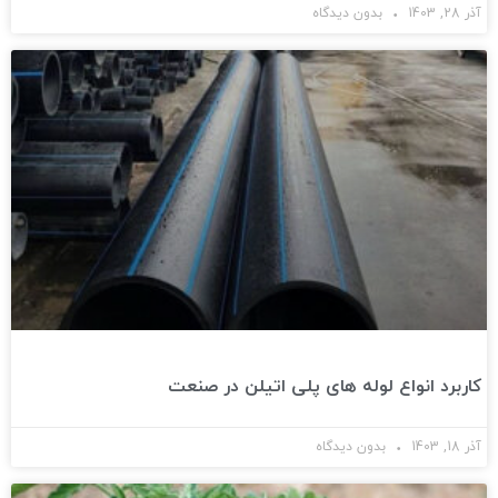
آذر 28, 1403
بدون دیدگاه
کاربرد انواع لوله های پلی اتیلن در صنعت
آذر 18, 1403
بدون دیدگاه