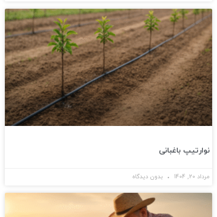
نوارتیپ باغبانی
مرداد 20, 1404
بدون دیدگاه