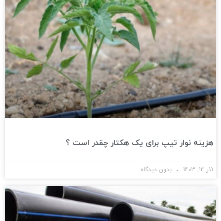
هزینه نوار تیپ برای یک هکتار چقدر است ؟
آذر 14, 1403
بدون دیدگاه